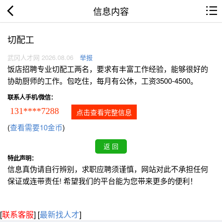
信息内容
切配工
武冈人才网 2026.08.06
举报
饭店招聘专业切配工两名，要求有丰富工作经验，能够很好的
协助厨师的工作。包吃住，每月有公休，工资3500-4500。
联系人手机/微信：
131****7288
点击查看完整信息
(
查看需要10金币
)
特此声明：
信息真伪请自行辨别，求职应聘须谨慎，网站对此不承担任何
保证或连带责任! 希望我们的平台能为您带来更多的便利！
[
联系客服
]
[
最新找人才
]