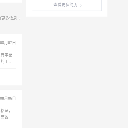
查看更多简历
看更多信息
08月07日
求有丰富
师的工
00-
08月06日
资格证，
资面议