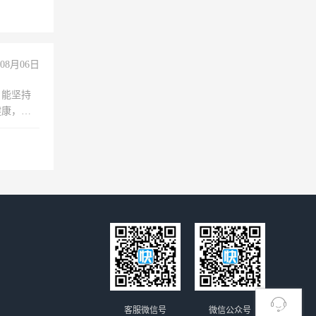
08月06日
，能坚持
健康，有
无犯罪记
上文化，
良好沟通
客服微信号
微信公众号