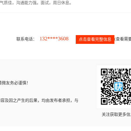
气质佳，沟通能力强。面试，周日休息。
132****3608
联系电话：
(查看需要
点击查看完整信息
请微友务必谨慎！
内容及因之产生的后果，均由发布者承担，与
关注获取更多信