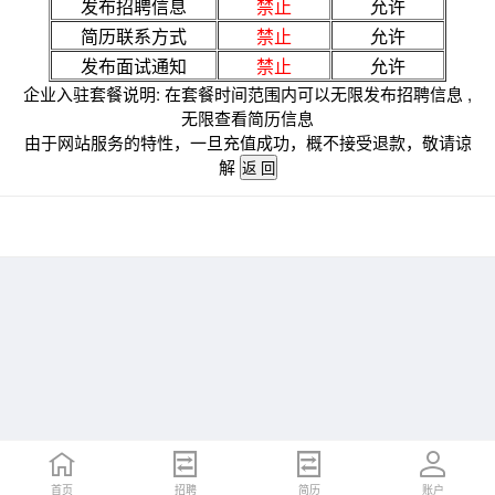
发布招聘信息
禁止
允许
简历联系方式
禁止
允许
发布面试通知
禁止
允许
企业入驻套餐说明: 在套餐时间范围内可以无限发布招聘信息 ,
无限查看简历信息
由于网站服务的特性，一旦充值成功，概不接受退款，敬请谅
解
首页
招聘
简历
账户