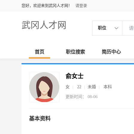
您好，欢迎来到武冈人才网！
请登录
武冈人才网
职位
首页
职位搜索
简历中心
俞女士
女
22
未婚
本科
更新时间： 08-06
基本资料