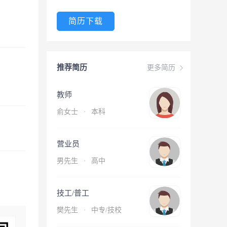
简历下载
推荐简历
更多简历
教师
俞女士
·
本科
营业员
男先生
·
高中
技工/普工
樊先生
·
中专/技校