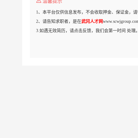
温馨提示
1、本平台仅供信息发布，不会收取押金、保证金，请
2、请告知求职者，是在
武冈人才网
www.scwjgrou
3.如遇无效简历，请点击反馈，我们会第一时间 处理