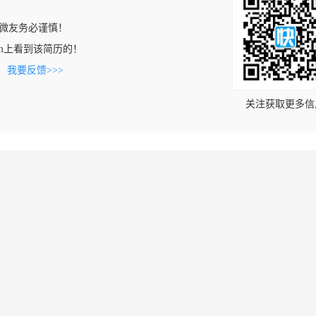
微友务必谨慎！
p.com上看到该简历的！
。
我要反馈>>>
关注获取更多信