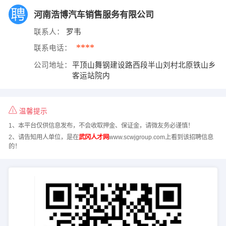
河南浩博汽车销售服务有限公司
联系人：
罗韦
****
联系电话：
公司地址：
平顶山舞钢建设路西段半山刘村北原铁山乡
客运站院内
温馨提示
1、本平台仅供信息发布，不会收取押金、保证金，请微友务必谨慎！
2、请告知用人单位，是在
武冈人才网
www.scwjgroup.com上看到该招聘信息
的！