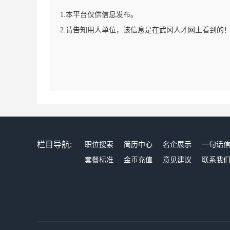
1.本平台仅供信息发布。
2.请告知用人单位，该信息是在武冈人才网上看到的
栏目导航:
职位搜索
简历中心
名企展示
一句话
套餐标准
金币充值
意见建议
联系我