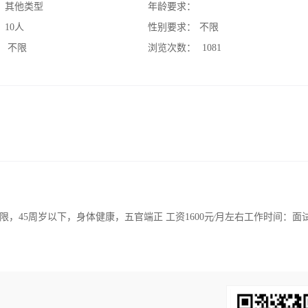
：
其他类型
年龄要求：
：
10人
性别要求：
不限
：
不限
浏览次数：
1081
，45周岁以下，身体健康，五官端正 工资1600元∕月左右工作时间：面