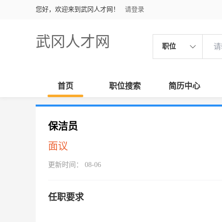
您好，欢迎来到武冈人才网！
请登录
武冈人才网
职位
首页
职位搜索
简历中心
保洁员
面议
更新时间： 08-06
任职要求