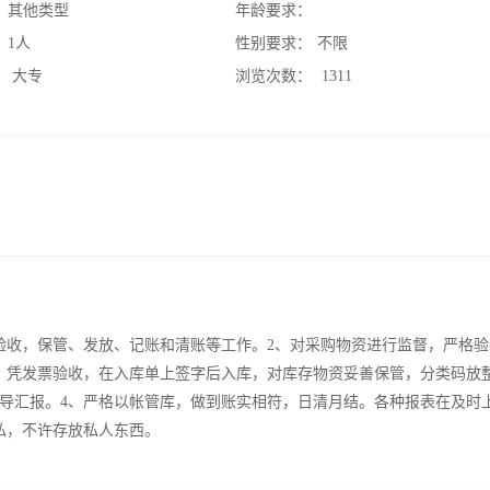
：
其他类型
年龄要求：
：
1人
性别要求：
不限
：
大专
浏览次数：
1311
验收，保管、发放、记账和清账等工作。2、对采购物资进行监督，严格验
，凭发票验收，在入库单上签字后入库，对库存物资妥善保管，分类码放
导汇报。4、严格以帐管库，做到账实相符，日清月结。各种报表在及时
私，不许存放私人东西。