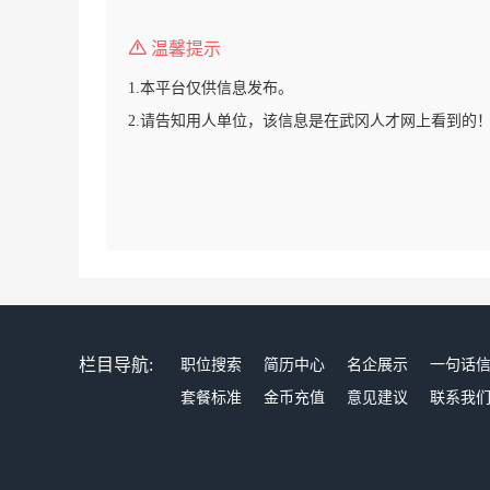
温馨提示
1.本平台仅供信息发布。
2.请告知用人单位，该信息是在武冈人才网上看到的
栏目导航:
职位搜索
简历中心
名企展示
一句话
套餐标准
金币充值
意见建议
联系我