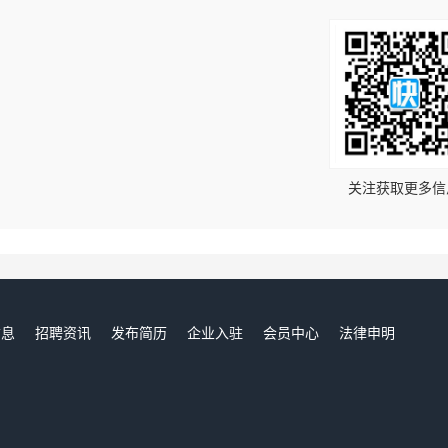
！
关注获取更多信
信息
招聘资讯
发布简历
企业入驻
会员中心
法律申明
们