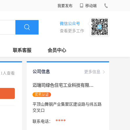
我要发布
移动端
微信公众号
查看更多工作
联系客服
会员中心
公司信息
更多信息
11人查看
迈瑞司绿色住宅工业科技有限公司
实名认证
平顶山舞钢产业集聚区建设路与纬五路
交叉口
****
联系电话：