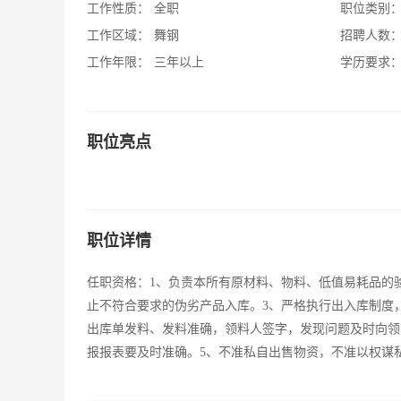
工作性质：
全职
职位类别
工作区域：
舞钢
招聘人数
工作年限：
三年以上
学历要求
职位亮点
职位详情
任职资格：1、负责本所有原材料、物料、低值易耗品的
止不符合要求的伪劣产品入库。3、严格执行出入库制度
出库单发料、发料准确，领料人签字，发现问题及时向领
报报表要及时准确。5、不准私自出售物资，不准以权谋