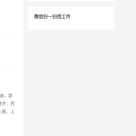
微信扫一扫找工作
收，禁
整齐：凭
上报，上