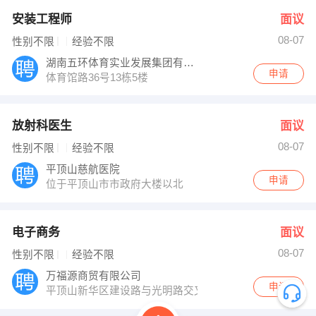
安装工程师
面议
08-07
性别不限
经验不限
湖南五环体育实业发展集团有限公司
申请
体育馆路36号13栋5楼
放射科医生
面议
08-07
性别不限
经验不限
平顶山慈航医院
申请
位于平顶山市市政府大楼以北
电子商务
面议
08-07
性别不限
经验不限
万福源商贸有限公司
申请
平顶山新华区建设路与光明路交叉口蓝鲸国际展示中心3