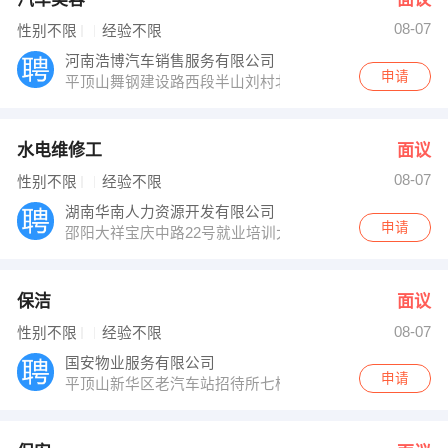
08-07
性别不限
经验不限
河南浩博汽车销售服务有限公司
申请
平顶山舞钢建设路西段半山刘村北原铁山乡客运站院内
水电维修工
面议
08-07
性别不限
经验不限
湖南华南人力资源开发有限公司
申请
邵阳大祥宝庆中路22号就业培训大楼后栋6楼
保洁
面议
08-07
性别不限
经验不限
国安物业服务有限公司
申请
平顶山新华区老汽车站招待所七楼