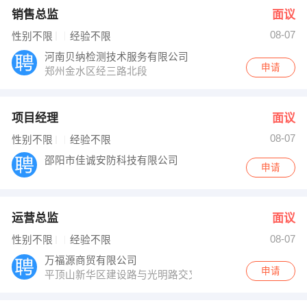
销售总监
面议
08-07
性别不限
经验不限
河南贝纳检测技术服务有限公司
申请
郑州金水区经三路北段
项目经理
面议
08-07
性别不限
经验不限
邵阳市佳诚安防科技有限公司
申请
运营总监
面议
08-07
性别不限
经验不限
万福源商贸有限公司
申请
平顶山新华区建设路与光明路交叉口蓝鲸国际展示中心3