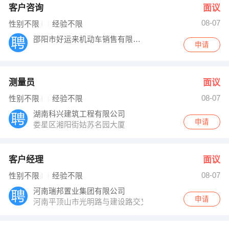
客户咨询
面议
08-07
性别不限
经验不限
邵阳市好运来机动车销售有限公司
申请
测量员
面议
08-07
性别不限
经验不限
湖南科兴建筑工程有限公司
申请
娄星区湘阳街姑苏名园大厦
客户经理
面议
08-07
性别不限
经验不限
河南瑞邦置业集团有限公司
申请
河南平顶山市光明路与建设路交叉口工行4楼