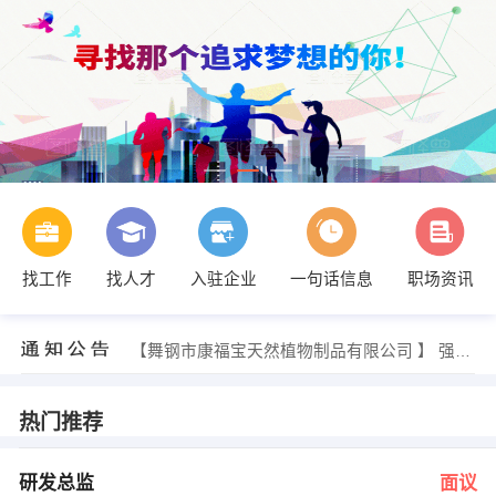
找工作
找人才
入驻企业
一句话信息
职场资讯
人事部 发布 [水电工 ] 招聘信息
【郑州凯文传媒有限公司 】 强势入驻
【舞钢市康福宝天然植物制品有限公司 】 强势入驻
【郑州国利辅料有限公司 】 强势入驻
【郑州好印象会展服务有限公司 】 强势入驻
【驰加汽车美容装饰店 】 强势入驻
热门推荐
办公室 发布 [研发总监 ] 招聘信息
宋女士 发布 [客服主管 ] 招聘信息
李先生 发布 [保安 ] 招聘信息
研发总监
面议