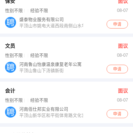
保安
面议
08-07
性别不限
经验不限
盛泰物业服务有限公司
申请
平顶山市姚电大道西段南侧山水华庭物业服务中心
文员
面议
08-07
性别不限
经验不限
河南鲁山怡康温泉康复老年公寓
申请
平顶山鲁山下汤镇新街
会计
面议
08-07
性别不限
经验不限
河南佰仕邦实业有限公司
申请
平顶山新华区和平街体育路文化宫东门对面三楼