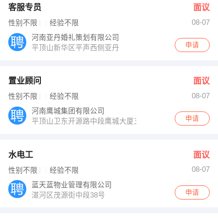
客服专员
面议
08-07
性别不限
经验不限
河南亚丹婚礼策划有限公司
申请
平顶山新华区平声西侧亚丹
置业顾问
面议
08-07
性别不限
经验不限
河南鹰城集团有限公司
申请
平顶山卫东开源路中段鹰城大厦五楼
水电工
面议
08-07
性别不限
经验不限
蓝天蓝物业管理有限公司
申请
湛河区茂源街中段38号