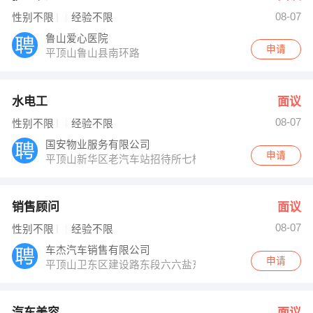
08-07
性别不限
经验不限
鲁山爱心医院
申请
平顶山鲁山县南环路
水电工
面议
08-07
性别不限
经验不限
国安物业服务有限公司
申请
平顶山新华区老汽车站招待所七楼
销售顾问
面议
08-07
性别不限
经验不限
车杰汽车销售有限公司
申请
平顶山卫东区建设路东段六六盐东一公里路北
汽车美容
面议